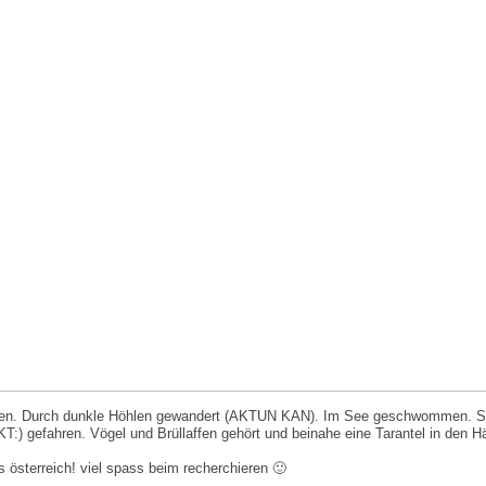
roffen. Durch dunkle Höhlen gewandert (AKTUN KAN). Im See geschwommen. S
efahren. Vögel und Brüllaffen gehört und beinahe eine Tarantel in den 
s österreich! viel spass beim recherchieren 🙂