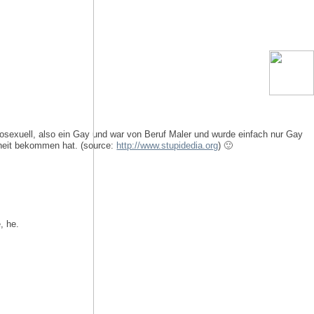
mosexuell, also ein Gay und war von Beruf Maler und wurde einfach nur Gay
theit bekommen hat. (source:
http://www.stupidedia.org
) 🙂
, he.