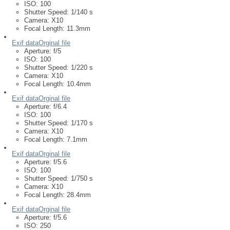
ISO:
100
Shutter Speed:
1/140 s
Camera:
X10
Focal Length:
11.3mm
Exif data
Orginal file
Aperture:
f/5
ISO:
100
Shutter Speed:
1/220 s
Camera:
X10
Focal Length:
10.4mm
Exif data
Orginal file
Aperture:
f/6.4
ISO:
100
Shutter Speed:
1/170 s
Camera:
X10
Focal Length:
7.1mm
Exif data
Orginal file
Aperture:
f/5.6
ISO:
100
Shutter Speed:
1/750 s
Camera:
X10
Focal Length:
28.4mm
Exif data
Orginal file
Aperture:
f/5.6
ISO:
250