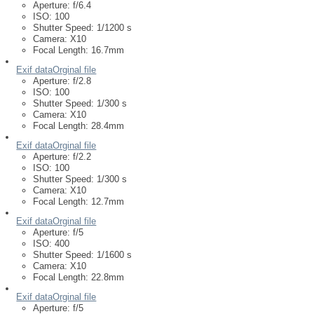
Aperture:
f/6.4
ISO:
100
Shutter Speed:
1/1200 s
Camera:
X10
Focal Length:
16.7mm
Exif data
Orginal file
Aperture:
f/2.8
ISO:
100
Shutter Speed:
1/300 s
Camera:
X10
Focal Length:
28.4mm
Exif data
Orginal file
Aperture:
f/2.2
ISO:
100
Shutter Speed:
1/300 s
Camera:
X10
Focal Length:
12.7mm
Exif data
Orginal file
Aperture:
f/5
ISO:
400
Shutter Speed:
1/1600 s
Camera:
X10
Focal Length:
22.8mm
Exif data
Orginal file
Aperture:
f/5