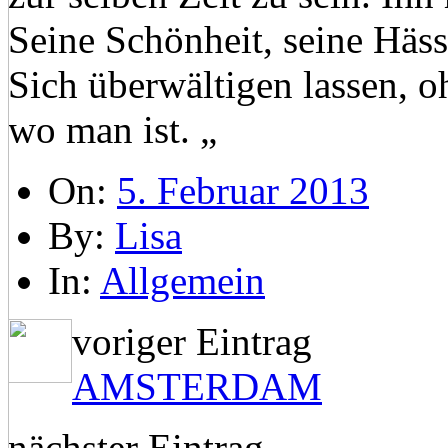
Seine Schönheit, seine Hässl
Sich überwältigen lassen, o
wo man ist. „
On:
5. Februar 2013
By:
Lisa
In:
Allgemein
voriger Eintrag
AMSTERDAM
nächster Eintrag