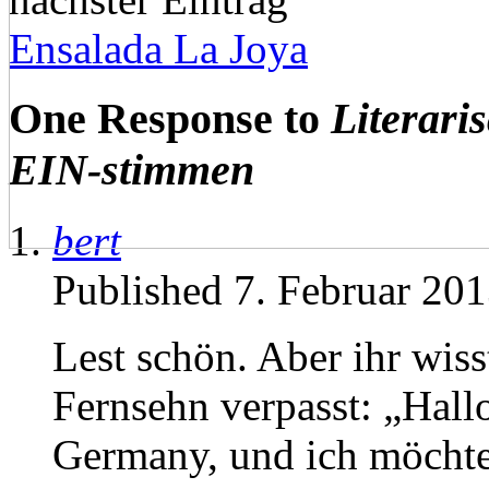
Ensalada La Joya
One Response to
Literari
EIN-stimmen
bert
Published 7. Februar 20
Lest schön. Aber ihr wisst
Fernsehn verpasst: „Hall
Germany, und ich möchte 