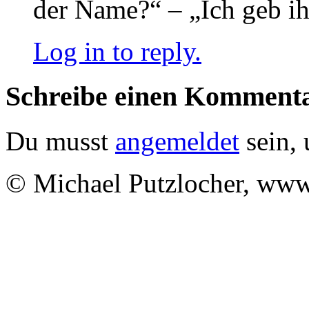
der Name?“ – „Ich geb i
Log in to reply.
Schreibe einen Komment
Du musst
angemeldet
sein,
© Michael Putzlocher, ww