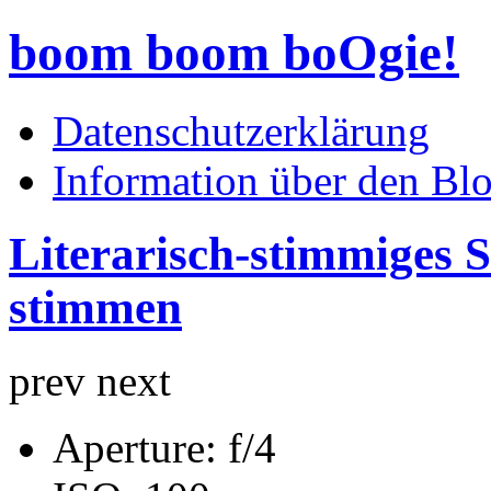
boom boom boOgie!
Datenschutzerklärung
Information über den Bl
Literarisch-stimmiges
stimmen
prev
next
Aperture:
f/4