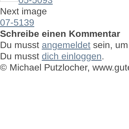
05-5093
Next image
07-5139
Schreibe einen Kommentar
Du musst
angemeldet
sein, um
Du musst
dich einloggen
.
© Michael Putzlocher, www.gu