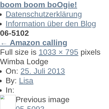
boom boom boOgie!
Datenschutzerklärung
Information über den Blog
06-5102
←
Amazon calling
Full size is
1033 × 795
pixels
Wimba Lodge
On:
25. Juli 2013
By:
Lisa
In:
Previous image