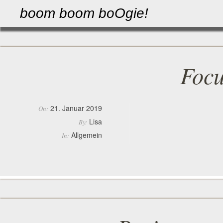
boom boom boOgie!
Focu
21. Januar 2019
On:
Lisa
By:
Allgemein
In: