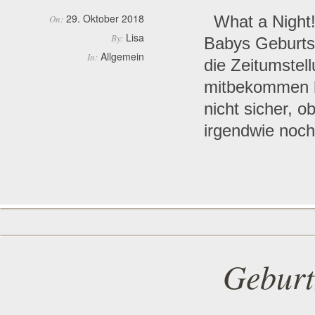
29. Oktober 2018
What a Night! 
On:
Lisa
By:
Babys Geburtst
Allgemein
In:
die Zeitumstell
mitbekommen h
nicht sicher, 
irgendwie noch
Geburt