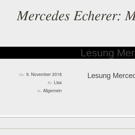
Mercedes Echerer: M
Lesung Mer
9. November 2018
Lesung Merced
On:
Lisa
By:
Allgemein
In: