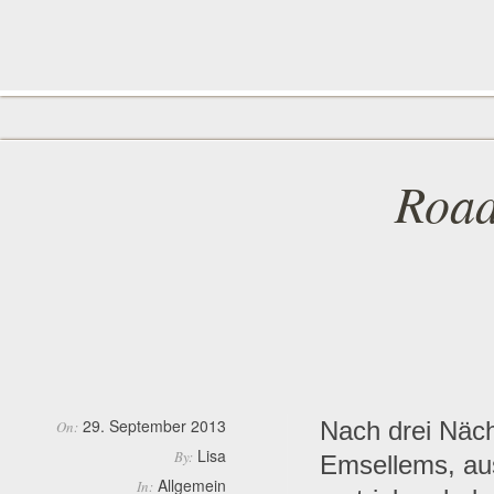
Road
29. September 2013
Nach drei Näch
On:
Lisa
By:
Emsellems, au
Allgemein
In: