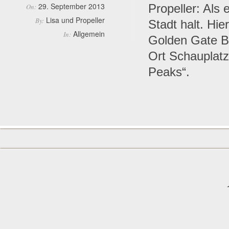
29. September 2013
Propeller: Als
On:
Lisa und Propeller
By:
Stadt halt. Hie
Allgemein
In:
Golden Gate B
Ort Schauplatz
Peaks“.