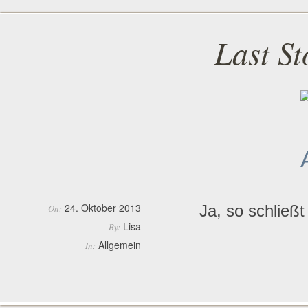
Last S
24. Oktober 2013
Ja, so schließt
On:
Lisa
By:
Allgemein
In: