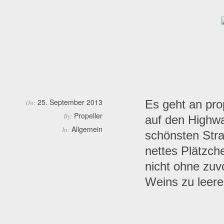
25. September 2013
Es geht an pro
On:
Propeller
By:
auf den Highwa
Allgemein
In:
schönsten Stra
nettes Plätzch
nicht ohne zuv
Weins zu leer