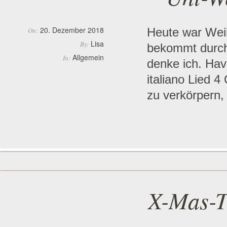
20. Dezember 2018
Heute war Wei
On:
Lisa
By:
bekommt durch 
Allgemein
In:
denke ich. Hav
italiano Lied 4
zu verkörpern,
X-Mas-T