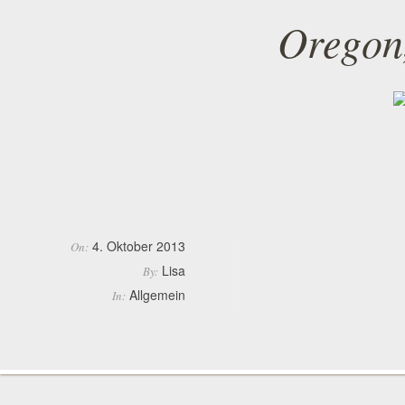
Oregon,
4. Oktober 2013
On:
Lisa
By:
Allgemein
In: