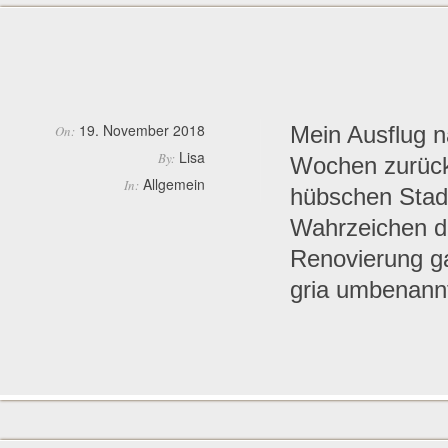
19. November 2018
Mein Ausflug n
On:
Lisa
By:
Wochen zurück,
Allgemein
In:
hübschen Stadt
Wahrzeichen der
Renovierung ga
gria umbenann