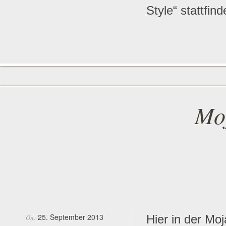
Style“ stattfin
Mo
25. September 2013
Hier in der Mo
On: