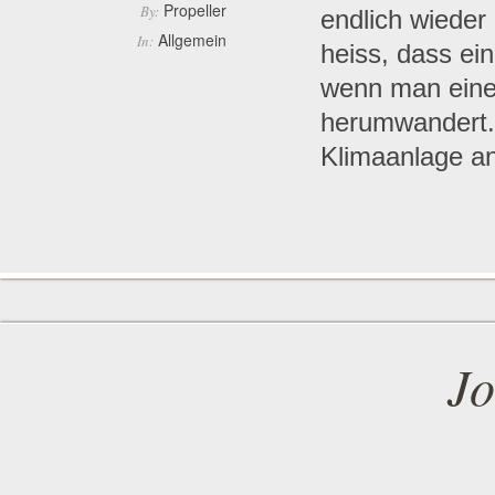
Propeller
By:
endlich wieder
Allgemein
In:
heiss, dass ei
wenn man eine 
herumwandert.
Klimaanlage an
Jo