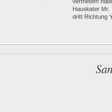
vertrieben hab
Hauskater Mr. L
dritt Richtung
San