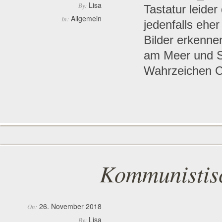
Lisa
By:
Tastatur leider
Allgemein
In:
jedenfalls eher
Bilder erkenne
am Meer und S
Wahrzeichen C
Kommunistis
26. November 2018
On:
Lisa
By: