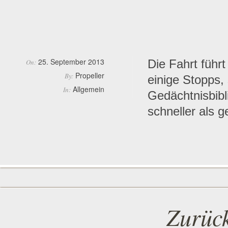
25. September 2013
Die Fahrt führ
On:
Propeller
By:
einige Stopps,
Allgemein
In:
Gedächtnisbibl
schneller als 
Zurück