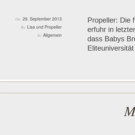
29. September 2013
Propeller: Die
On:
Lisa und Propeller
By:
erfuhr in letz
Allgemein
In:
dass Babys Bru
Eliteuniversität
M