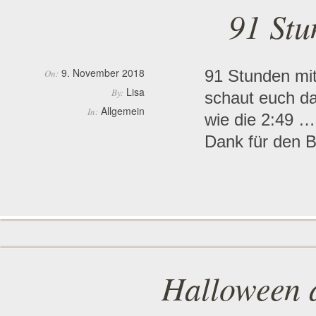
91 Stu
9. November 2018
91 Stunden mit
On:
Lisa
By:
schaut euch da
Allgemein
In:
wie die 2:49 …
Dank für den B
Halloween a