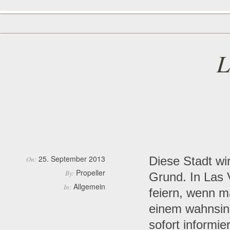
L
25. September 2013
Diese Stadt wir
On:
Propeller
By:
Grund. In Las V
Allgemein
In:
feiern, wenn m
einem wahnsinn
sofort informi