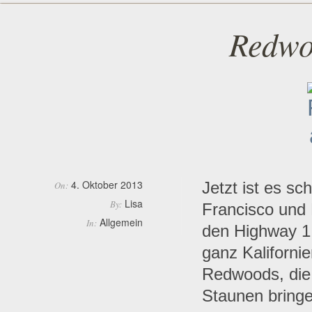
Redwo
4. Oktober 2013
Jetzt ist es s
On:
Lisa
By:
Francisco und 
Allgemein
In:
den Highway 1
ganz Kalifornie
Redwoods, die
Staunen bring