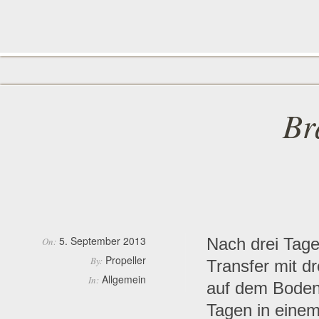
Br
5. September 2013
Nach drei Tag
On:
Propeller
By:
Transfer mit d
Allgemein
In:
auf dem Boden 
Tagen in einem